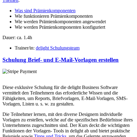
Themen
:
Was sind Prämienkomponenten
Wie funktionieren Prämienkomponenten
Wie werden Prämienkomponenten angewendet
Wie werden Prämienkomponenten konfiguriert
Dauer: ca. 1.4h
Trainer/in:
delight Schulungsteam
Schulung Brief- und E-Mail-Vorlagen erstellen
Diese exklusive Schulung für die delight Business Software
vermittelt den Teilnehmern das erforderliche Wissen und die
Fähigkeiten, um Reports, Briefvorlagen, E-Mail-Vorlagen, SMS-
Vorlagen, Listen u. s. w. zu gestalten.
Die Teilnehmer lernen, mit den diverse Designern individuelle
Vorlagen zu erstellen, welche auf die spezifischen Bedürfnisse ihres
Unternehmens zugeschnitten sind. Der Kurs deckt die wichtigsten
Funktionen der Vorlagen- Tools in delight ab und bietet praktische
Beispiele sowie
Tipps und Tricks
, um das Gelernte anzuwenden.