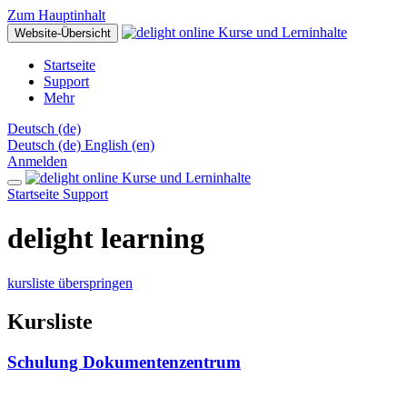
Zum Hauptinhalt
Website-Übersicht
Startseite
Support
Mehr
Deutsch ‎(de)‎
Deutsch ‎(de)‎
English ‎(en)‎
Anmelden
Startseite
Support
delight learning
kursliste überspringen
Kursliste
Schulung Dokumentenzentrum